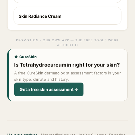
Skin Radiance Cream
PROMOTION · OUR OWN APP — THE FREE TOOLS WORK
WITHOUT IT
◆ CureSkin
Is Tetrahydrocurcumin right for your skin?
A free CureSkin dermatologist assessment factors in your
skin type, climate and history.
Get a free skin assessment →