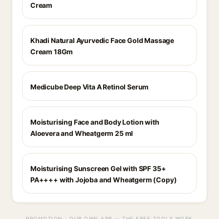
Cream
Khadi Natural Ayurvedic Face Gold Massage
Cream 18Gm
Medicube Deep Vita A Retinol Serum
Moisturising Face and Body Lotion with
Aloevera and Wheatgerm 25 ml
Moisturising Sunscreen Gel with SPF 35+
PA++++ with Jojoba and Wheatgerm (Copy)
PROMOTION · OUR OWN APP — THE FREE TOOLS WORK