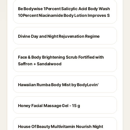
Be Bodywise 1Percent Salicylic Acid Body Wash
10Percent Niacinamide Body Lotion Improves S
Divine Day and Night Rejuvenation Regime
Face & Body Brightening Scrub Fortified with
Saffron + Sandalwood
Hawaiian Rumba Body Mist by BodyLovin'
Honey Facial Massage Gel - 15 g
House Of Beauty Multivitamin Nourish Night