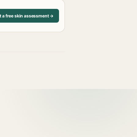
t a free skin assessment →