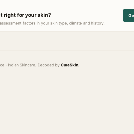
 right for your skin?
Ge
assessment factors in your skin type, climate and history.
ice · Indian Skincare, Decoded by
CureSkin
.