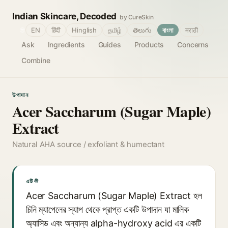
Indian Skincare, Decoded
by CureSkin
🌐
EN
हिंदी
Hinglish
தமிழ்
తెలుగు
বাংলা
मराठी
Ask
Ingredients
Guides
Products
Concerns
Combine
উপাদান
Acer Saccharum (Sugar Maple)
Extract
Natural AHA source / exfoliant & humectant
এটি কী
Acer Saccharum (Sugar Maple) Extract হল
চিনি ম্যাপেলের স্যাপ থেকে প্রাপ্ত একটি উপাদান যা মালিক
অ্যাসিড এবং অন্যান্য alpha-hydroxy acid এর একটি