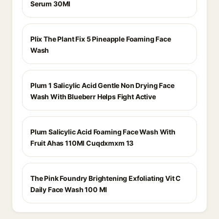
Serum 30Ml
Plix The Plant Fix 5 Pineapple Foaming Face
Wash
Plum 1 Salicylic Acid Gentle Non Drying Face
Wash With Blueberr Helps Fight Active
Plum Salicylic Acid Foaming Face Wash With
Fruit Ahas 110Ml Cuqdxmxm 13
The Pink Foundry Brightening Exfoliating Vit C
Daily Face Wash 100 Ml