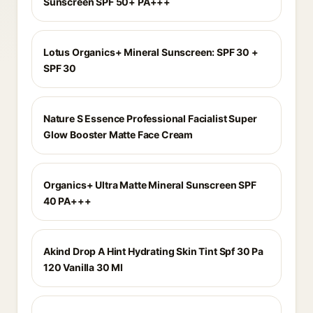
Sunscreen SPF 50+ PA+++
Lotus Organics+ Mineral Sunscreen: SPF 30 +
SPF 30
Nature S Essence Professional Facialist Super
Glow Booster Matte Face Cream
Organics+ Ultra Matte Mineral Sunscreen SPF
40 PA+++
Akind Drop A Hint Hydrating Skin Tint Spf 30 Pa
120 Vanilla 30 Ml