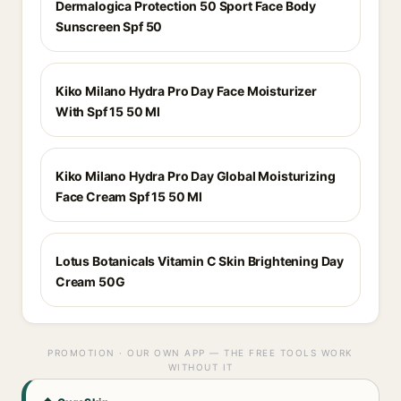
Dermalogica Protection 50 Sport Face Body
Sunscreen Spf 50
Kiko Milano Hydra Pro Day Face Moisturizer
With Spf 15 50 Ml
Kiko Milano Hydra Pro Day Global Moisturizing
Face Cream Spf 15 50 Ml
Lotus Botanicals Vitamin C Skin Brightening Day
Cream 50G
PROMOTION · OUR OWN APP — THE FREE TOOLS WORK
WITHOUT IT