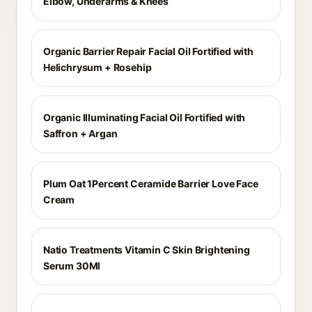
Elbow, Underarms & Knees
Organic Barrier Repair Facial Oil Fortified with
Helichrysum + Rosehip
Organic Illuminating Facial Oil Fortified with
Saffron + Argan
Plum Oat 1Percent Ceramide Barrier Love Face
Cream
Natio Treatments Vitamin C Skin Brightening
Serum 30Ml