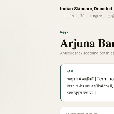
Indian Skincare, Decoded
🌐
EN
हिंदी
Hinglish
தமிழ
উপাদান
Arjuna Bar
Antioxidant / soothing botanica
এটি কী
অর্জুন বার্ক এক্সট্র্যাক্ট (Ter
স্কিনকেয়ারে এর অ্যান্টিঅক্সিড্যা
অন্তর্ভুক্ত করা হয়।