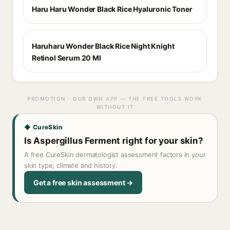
Haru Haru Wonder Black Rice Hyaluronic Toner
Haruharu Wonder Black Rice Night Knight
Retinol Serum 20 Ml
PROMOTION · OUR OWN APP — THE FREE TOOLS WORK
WITHOUT IT
◆ CureSkin
Is Aspergillus Ferment right for your skin?
A free CureSkin dermatologist assessment factors in your
skin type, climate and history.
Get a free skin assessment →