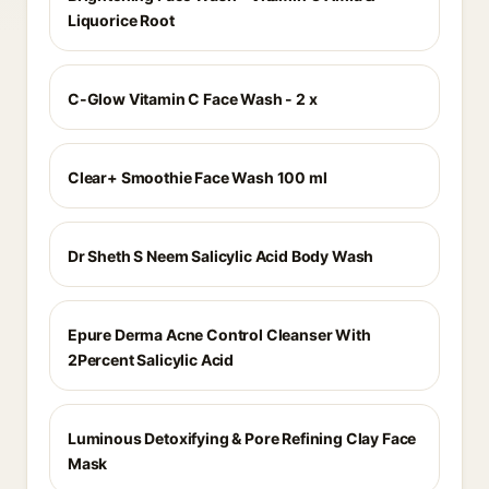
Liquorice Root
C-Glow Vitamin C Face Wash - 2 x
Clear+ Smoothie Face Wash 100 ml
Dr Sheth S Neem Salicylic Acid Body Wash
Epure Derma Acne Control Cleanser With
2Percent Salicylic Acid
Luminous Detoxifying & Pore Refining Clay Face
Mask