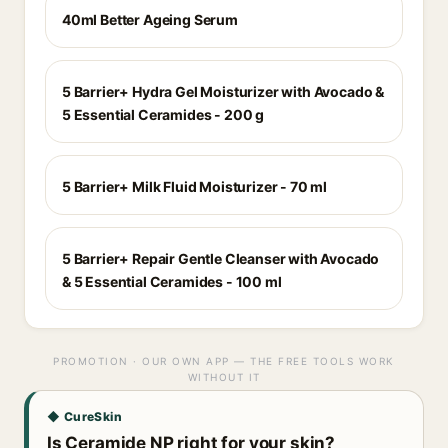
40ml Better Ageing Serum
5 Barrier+ Hydra Gel Moisturizer with Avocado &
5 Essential Ceramides - 200 g
5 Barrier+ Milk Fluid Moisturizer - 70 ml
5 Barrier+ Repair Gentle Cleanser with Avocado
& 5 Essential Ceramides - 100 ml
PROMOTION · OUR OWN APP — THE FREE TOOLS WORK
WITHOUT IT
◆ CureSkin
Is Ceramide NP right for your skin?