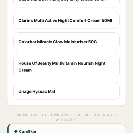
Clarins Multi Active Night Comfort Cream 50Ml
Colorbar Miracle Glow Moisturiser 50G
House Of Beauty Multivitamin Nourish Night
Cream
Uriage Hyseac Mat
PROMOTION · OUR OWN APP — THE FREE TOOLS WORK
WITHOUT IT
◆ CureSkin