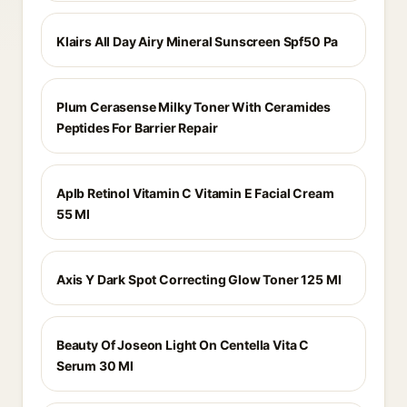
Klairs All Day Airy Mineral Sunscreen Spf50 Pa
Plum Cerasense Milky Toner With Ceramides
Peptides For Barrier Repair
Aplb Retinol Vitamin C Vitamin E Facial Cream
55 Ml
Axis Y Dark Spot Correcting Glow Toner 125 Ml
Beauty Of Joseon Light On Centella Vita C
Serum 30 Ml