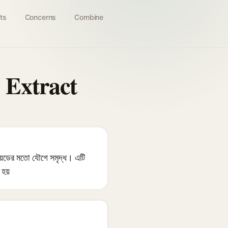
ts
Concerns
Combine
 Extract
োনয়েডের মতো যৌগে সমৃদ্ধ। এটি
 হয়