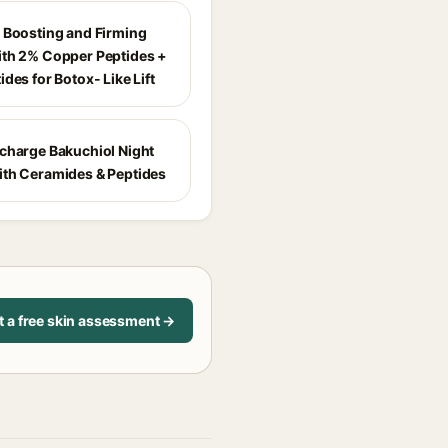
 Boosting and Firming
th 2% Copper Peptides +
des for Botox- Like Lift
charge Bakuchiol Night
th Ceramides & Peptides
t a free skin assessment →