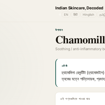
Indian Skincare, Decoded
🌐
EN
हिंदी
Hinglish
தமிழ
উপাদান
Chamomilla
Soothing / anti-inflammatory b
এটি কী
চ্যামোমিলা রেকুটিটা (চ্যামোমাইল
ত্বকের যত্নে শান্তিদায়ক, প্রদাহ
এই পণ্যগুলিতে পাওয়া যায়