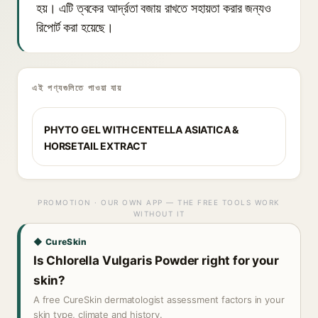
হয়। এটি ত্বকের আর্দ্রতা বজায় রাখতে সহায়তা করার জন্যও
রিপোর্ট করা হয়েছে।
এই পণ্যগুলিতে পাওয়া যায়
PHYTO GEL WITH CENTELLA ASIATICA &
HORSETAIL EXTRACT
PROMOTION · OUR OWN APP — THE FREE TOOLS WORK
WITHOUT IT
◆ CureSkin
Is Chlorella Vulgaris Powder right for your
skin?
A free CureSkin dermatologist assessment factors in your
skin type, climate and history.