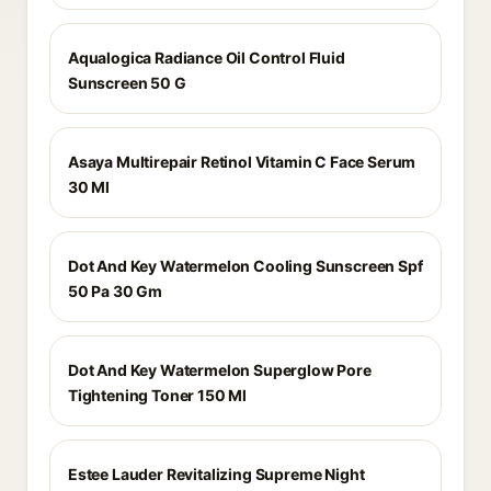
Aqualogica Radiance Oil Control Fluid
Sunscreen 50 G
Asaya Multirepair Retinol Vitamin C Face Serum
30 Ml
Dot And Key Watermelon Cooling Sunscreen Spf
50 Pa 30 Gm
Dot And Key Watermelon Superglow Pore
Tightening Toner 150 Ml
Estee Lauder Revitalizing Supreme Night