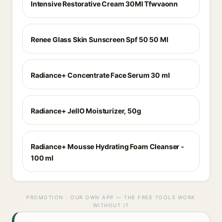
Intensive Restorative Cream 30Ml Tfwvaonn
Renee Glass Skin Sunscreen Spf 50 50 Ml
Radiance+ Concentrate Face Serum 30 ml
Radiance+ JellO Moisturizer, 50g
Radiance+ Mousse Hydrating Foam Cleanser -
100 ml
PROMOTION · OUR OWN APP — THE FREE TOOLS WORK
WITHOUT IT