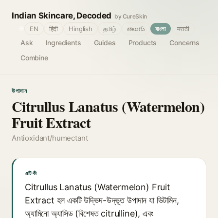
Indian Skincare, Decoded
by CureSkin
🌐
EN
हिंदी
Hinglish
தமிழ்
తెలుగు
বাংলা
मराठी
Ask
Ingredients
Guides
Products
Concerns
Combine
উপাদান
Citrullus Lanatus (Watermelon)
Fruit Extract
Antioxidant/humectant
এটি কী
Citrullus Lanatus (Watermelon) Fruit
Extract হল একটি উদ্ভিদ-উদ্ভূত উপাদান যা ভিটামিন,
অ্যামিনো অ্যাসিড (বিশেষত citrulline), এবং