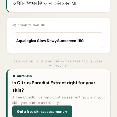
বোটানিক উপাদান হিসাবে অন্তর্ভুক্ত করা হয়
এই পণ্যগুলিতে পাওয়া যায়
Aqualogica Glow Dewy Sunscreen 15G
PROMOTION · OUR OWN APP — THE FREE TOOLS WORK
WITHOUT IT
◆ CureSkin
Is Citrus Paradisi Extract right for your
skin?
A free CureSkin dermatologist assessment factors in your
skin type, climate and history.
Get a free skin assessment →