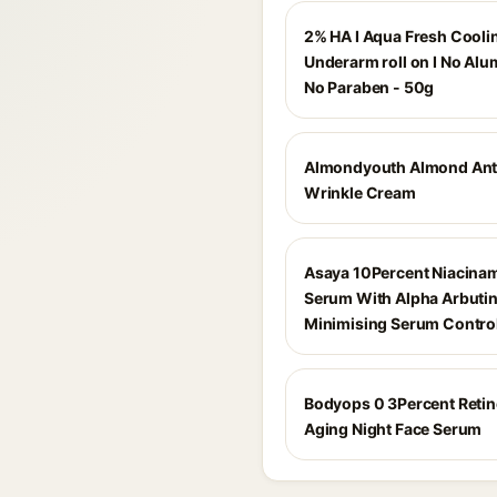
2% HA I Aqua Fresh Cooli
Underarm roll on I No Alu
No Paraben - 50g
Almondyouth Almond Ant
Wrinkle Cream
Asaya 10Percent Niacina
Serum With Alpha Arbutin
Minimising Serum Contro
Bodyops 0 3Percent Retino
Aging Night Face Serum