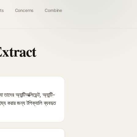
ts
Concerns
Combine
xtract
্যান্টিঅক্সিডেন্ট, অ্যান্টি-
য্য করার জন্য টপিক্যালি ব্যবহৃত