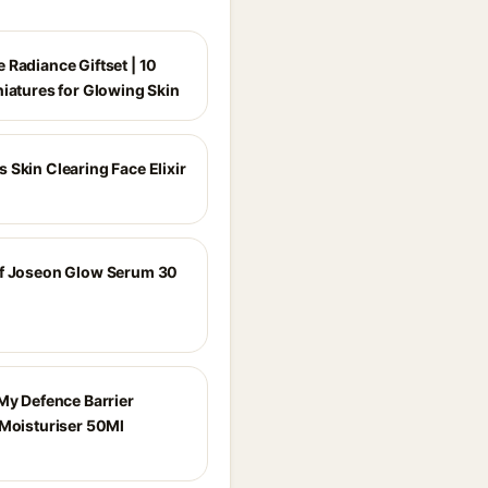
 Radiance Giftset | 10
niatures for Glowing Skin
 Skin Clearing Face Elixir
f Joseon Glow Serum 30
 My Defence Barrier
 Moisturiser 50Ml