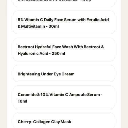
5% Vitamin C Daily Face Serum with Ferulic Acid
& Multivitamin - 30ml
Beetroot Hydraful Face Wash With Beetroot &
Hyaluronic Acid - 250 ml
Brightening Under Eye Cream
Ceramide & 10% Vitamin C Ampoule Serum -
10ml
Cherry-Collagen Clay Mask