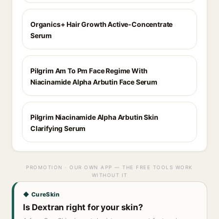
Organics+ Hair Growth Active-Concentrate
Serum
Pilgrim Am To Pm Face Regime With
Niacinamide Alpha Arbutin Face Serum
Pilgrim Niacinamide Alpha Arbutin Skin
Clarifying Serum
PROMOTION · OUR OWN APP — THE FREE TOOLS WORK
WITHOUT IT
◆ CureSkin
Is Dextran right for your skin?