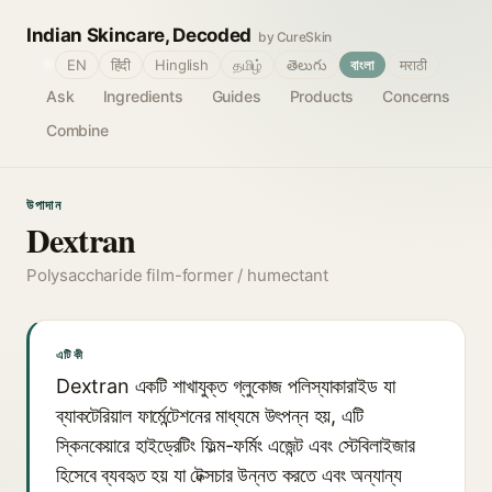
Indian Skincare, Decoded
by CureSkin
🌐
EN
हिंदी
Hinglish
தமிழ்
తెలుగు
বাংলা
मराठी
Ask
Ingredients
Guides
Products
Concerns
Combine
উপাদান
Dextran
Polysaccharide film-former / humectant
এটি কী
Dextran একটি শাখাযুক্ত গ্লুকোজ পলিস্যাকারাইড যা
ব্যাকটেরিয়াল ফার্মেন্টেশনের মাধ্যমে উৎপন্ন হয়, এটি
স্কিনকেয়ারে হাইড্রেটিং ফিল্ম-ফর্মিং এজেন্ট এবং স্টেবিলাইজার
হিসেবে ব্যবহৃত হয় যা টেক্সচার উন্নত করতে এবং অন্যান্য