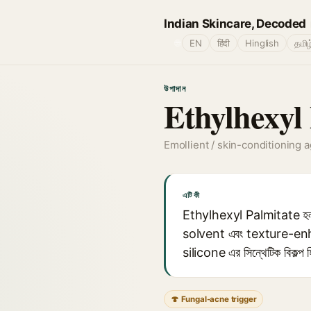
Indian Skincare, Decoded
🌐
EN
हिंदी
Hinglish
தமிழ
উপাদান
Ethylhexyl
Emollient / skin-conditioning 
এটি কী
Ethylhexyl Palmitate হল 
solvent এবং texture-enhance
silicone এর সিন্থেটিক বিকল্প হ
🍄 Fungal-acne trigger