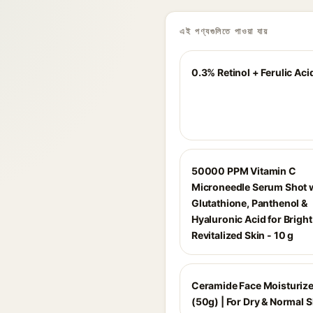
এই পণ্যগুলিতে পাওয়া যায়
0.3% Retinol + Ferulic Ac
50000 PPM Vitamin C
Microneedle Serum Shot 
Glutathione, Panthenol &
Hyaluronic Acid for Bright
Revitalized Skin - 10 g
Ceramide Face Moisturiz
(50g) | For Dry & Normal S