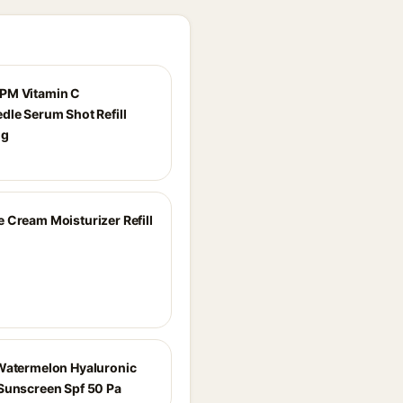
PM Vitamin C
dle Serum Shot Refill
0g
 Cream Moisturizer Refill
Watermelon Hyaluronic
Sunscreen Spf 50 Pa