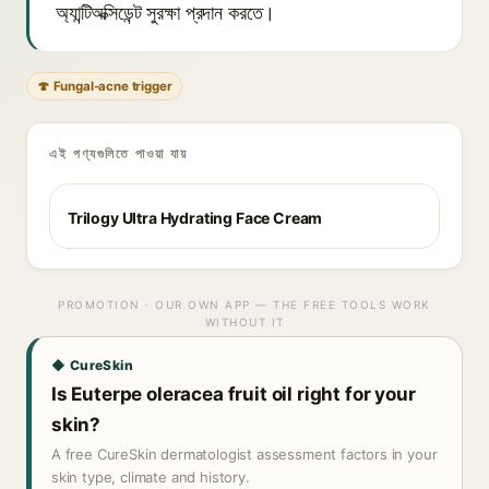
অ্যান্টিঅক্সিডেন্ট সুরক্ষা প্রদান করতে।
🍄 Fungal-acne trigger
এই পণ্যগুলিতে পাওয়া যায়
Trilogy Ultra Hydrating Face Cream
PROMOTION · OUR OWN APP — THE FREE TOOLS WORK
WITHOUT IT
◆ CureSkin
Is Euterpe oleracea fruit oil right for your
skin?
A free CureSkin dermatologist assessment factors in your
skin type, climate and history.