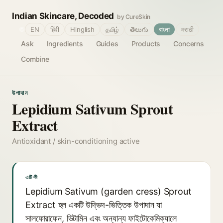
Indian Skincare, Decoded
by CureSkin
🌐
EN
हिंदी
Hinglish
தமிழ்
తెలుగు
বাংলা
मराठी
Ask
Ingredients
Guides
Products
Concerns
Combine
উপাদান
Lepidium Sativum Sprout
Extract
Antioxidant / skin-conditioning active
এটি কী
Lepidium Sativum (garden cress) Sprout
Extract হল একটি উদ্ভিদ-ভিত্তিক উপাদান যা
সালফোরাফেন, ভিটামিন এবং অন্যান্য ফাইটোকেমিক্যালে