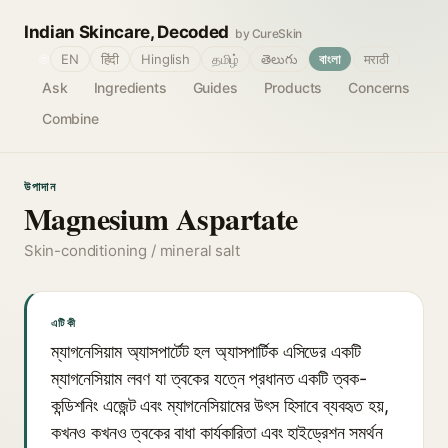
Indian Skincare, Decoded
by CureSkin
🌐
EN
हिंदी
Hinglish
தமிழ்
తెలుగు
বাংলা
मराठी
Ask
Ingredients
Guides
Products
Concerns
Combine
উপাদান
Magnesium Aspartate
Skin-conditioning / mineral salt
এটি কী
ম্যাগনেসিয়াম অ্যাসপার্টেট হল অ্যাসপার্টিক এসিডের একটি
ম্যাগনেসিয়াম লবণ যা ত্বকের যত্নে প্রধানত একটি ত্বক-
কন্ডিশনিং এজেন্ট এবং ম্যাগনেসিয়ামের উৎস হিসাবে ব্যবহৃত হয়,
কখনও কখনও ত্বকের বাধা কার্যকারিতা এবং হাইড্রেশন সমর্থন