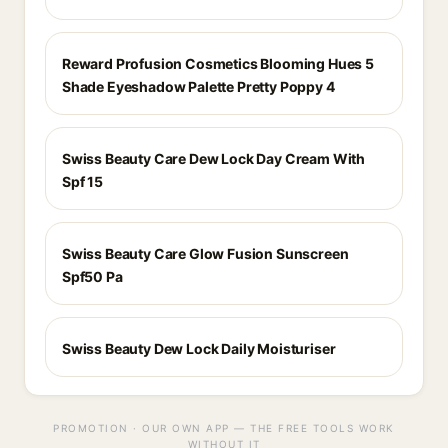
Reward Profusion Cosmetics Blooming Hues 5
Shade Eyeshadow Palette Pretty Poppy 4
Swiss Beauty Care Dew Lock Day Cream With
Spf 15
Swiss Beauty Care Glow Fusion Sunscreen
Spf50 Pa
Swiss Beauty Dew Lock Daily Moisturiser
PROMOTION · OUR OWN APP — THE FREE TOOLS WORK
WITHOUT IT