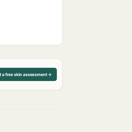
t a free skin assessment →