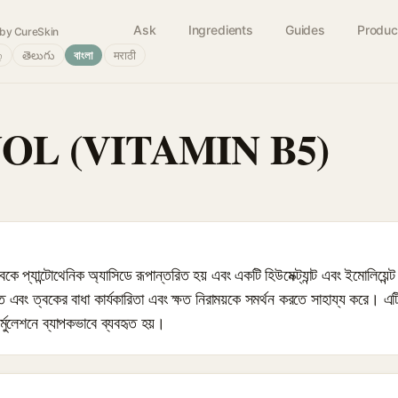
Ask
Ingredients
Guides
Produc
by CureSkin
்
తెలుగు
বাংলা
मराठी
L (VITAMIN B5)
ে প্যান্টোথেনিক অ্যাসিডে রূপান্তরিত হয় এবং একটি হিউমেক্ট্যান্ট এবং ইমোলিয়েন্
তে এবং ত্বকের বাধা কার্যকারিতা এবং ক্ষত নিরাময়কে সমর্থন করতে সাহায্য করে। 
র্মুলেশনে ব্যাপকভাবে ব্যবহৃত হয়।