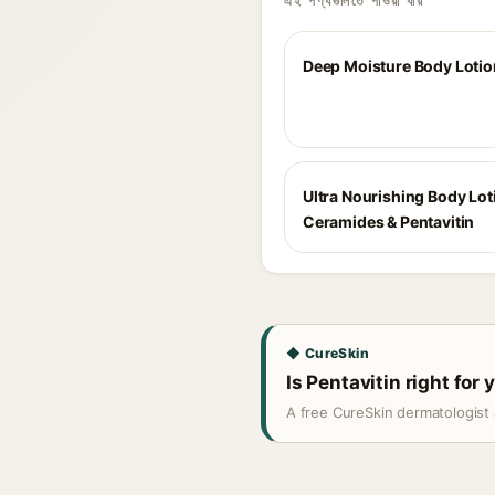
এই পণ্যগুলিতে পাওয়া যায়
Deep Moisture Body Lotio
Ultra Nourishing Body Lot
Ceramides & Pentavitin
◆ CureSkin
Is Pentavitin right for 
A free CureSkin dermatologist 