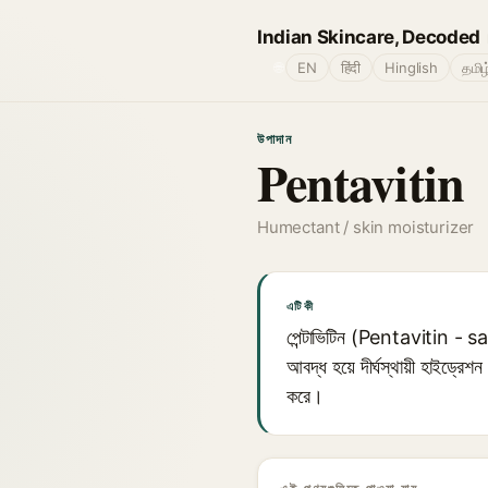
Indian Skincare, Decoded
🌐
EN
हिंदी
Hinglish
தமிழ
উপাদান
Pentavitin
Humectant / skin moisturizer
এটি কী
পেন্টাভিটিন (Pentavitin - sac
আবদ্ধ হয়ে দীর্ঘস্থায়ী হাইড্রে
করে।