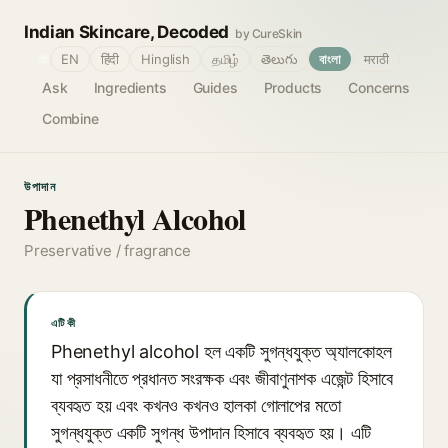
Indian Skincare, Decoded
by CureSkin
🌐
EN
हिंदी
Hinglish
தமிழ்
తెలుగు
বাংলা
मराठी
Ask
Ingredients
Guides
Products
Concerns
Combine
উপাদান
Phenethyl Alcohol
Preservative / fragrance
এটি কী
Phenethyl alcohol হল একটি সুগন্ধযুক্ত অ্যালকোহল
যা প্রসাধনীতে প্রধানত সংরক্ষক এবং জীবাণুনাশক এজেন্ট হিসাবে
ব্যবহৃত হয় এবং কখনও কখনও হালকা গোলাপের মতো
সুগন্ধযুক্ত একটি সুগন্ধ উপাদান হিসাবে ব্যবহৃত হয়। এটি