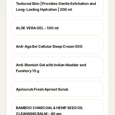
Textured Skin | Provides Gentle Exfoliation and
Long-Lasting Hydration | 200 ml
ALOE VERA GEL - 100 ml
Anti-Age Bxl Cellular Sleep Cream 50G
Anti-Blemish Gel with Indian Madder and
Fumitory 15 g
Apriscrub Fresh Apricot Scrub
BAMBOO CHARCOAL & HEMP SEED OIL
CLEANSING BALM - 40 gm