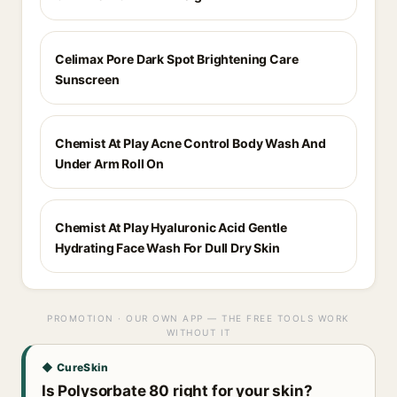
Celimax Pore Dark Spot Brightening Care
Sunscreen
Chemist At Play Acne Control Body Wash And
Under Arm Roll On
Chemist At Play Hyaluronic Acid Gentle
Hydrating Face Wash For Dull Dry Skin
PROMOTION · OUR OWN APP — THE FREE TOOLS WORK
WITHOUT IT
◆ CureSkin
Is Polysorbate 80 right for your skin?