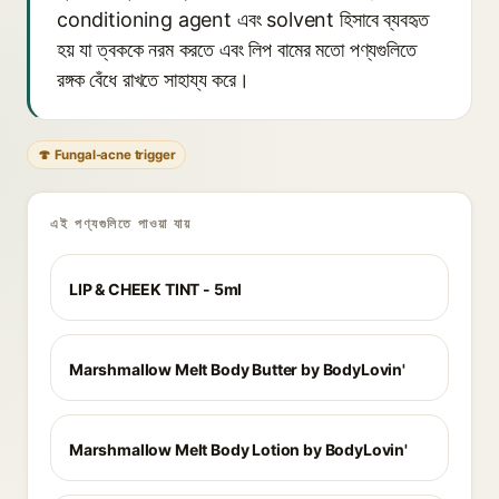
conditioning agent এবং solvent হিসাবে ব্যবহৃত
হয় যা ত্বককে নরম করতে এবং লিপ বামের মতো পণ্যগুলিতে
রঙ্গক বেঁধে রাখতে সাহায্য করে।
🍄 Fungal-acne trigger
এই পণ্যগুলিতে পাওয়া যায়
LIP & CHEEK TINT - 5ml
Marshmallow Melt Body Butter by BodyLovin'
Marshmallow Melt Body Lotion by BodyLovin'