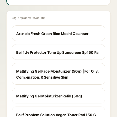
এই পণ্যগুলিতে পাওয়া যায়
Arencia Fresh Green Rice Mochi Cleanser
Belif Uv Protector Tone Up Sunscreen Spf 50 Pa
Mattifying Gel Face Moisturizer (50g) | For Oily,
Combination, & Sensitive Skin
Mattifying Gel Moisturizer Refill (50g)
Belif Problem Solution Vegan Toner Pad 150 G