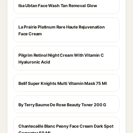
Iba Ubtan Face Wash Tan Removal Glow
La Prairie Platinum Rare Haute Rejuvenation
Face Cream
Pilgrim Retinol Night Cream With Vitamin C
Hyaluronic Acid
Belif Super Knights Multi Vitamin Mask 75 Ml
By Terry Baume De Rose Beauty Toner 200 G
Chantecaille Blanc Peony Face Cream Dark Spot
Corrector 50 Ml