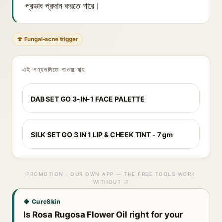
প্রভাব প্রদান করতে পারে।
🍄 Fungal-acne trigger
এই পণ্যগুলিতে পাওয়া যায়
DAB SET GO 3-IN-1 FACE PALETTE
SILK SET GO 3 IN 1 LIP & CHEEK TINT - 7 gm
PROMOTION · OUR OWN APP — THE FREE TOOLS WORK
WITHOUT IT
◆ CureSkin
Is Rosa Rugosa Flower Oil right for your