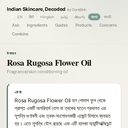
Indian Skincare, Decoded
by CureSkin
🌐
EN
हिंदी
Hinglish
தமிழ்
తెలుగు
বাংলা
मराठी
Ask
Ingredients
Guides
Products
Concerns
Combine
উপাদান
Rosa Rugosa Flower Oil
Fragrance/skin conditioning oil
এটি কী
Rosa Rugosa Flower Oil হল গোলাপ ফুল থেকে
প্রাপ্ত একটি অপরিহার্য তেল যা ত্বকের যত্নে প্রধানত এর
সুগন্ধি গুণাবলী এবং ত্বক-সংশোধনকারী এজেন্ট হিসাবে ব্যবহৃত
হয়। এতে সুগন্ধি যৌগ রয়েছে এবং এটি হালকা অ্যান্টিঅক্সিডেন্ট