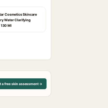
Star Cosmetics Skincare
ry Water Clarifying
 130 Ml
t a free skin assessment →