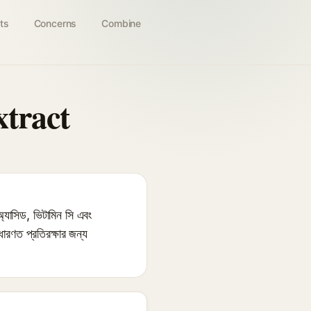
ts
Concerns
Combine
xtract
সিড, ভিটামিন সি এবং
াধারণত প্রতিরক্ষার জন্য