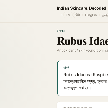
Indian Skincare, Decoded
🌐
EN
हिंदी
Hinglish
தமிழ
উপাদান
Rubus Idae
Antioxidant / skin-conditioning
এটি কী
Rubus Idaeus (Raspberry) 
অ্যান্থোসায়ানিনে সমৃদ্ধ, ত্বকের 
অন্তর্ভুক্ত করা হয়।