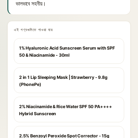
ভালভাবে সহনীয়।
এই পণ্যগুলিতে পাওয়া যায়
1% Hyaluronic Acid Sunscreen Serum with SPF
50 & Niacinamide - 30ml
2 in 1 Lip Sleeping Mask | Strawberry - 9.8g
(PhonePe)
2% Niacinamide & Rice Water SPF 50 PA++++
Hybrid Sunscreen
2.5% Benzoyl Peroxide Spot Corrector - 15g