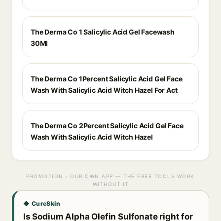
The Derma Co 1 Salicylic Acid Gel Facewash
30Ml
The Derma Co 1Percent Salicylic Acid Gel Face
Wash With Salicylic Acid Witch Hazel For Act
The Derma Co 2Percent Salicylic Acid Gel Face
Wash With Salicylic Acid Witch Hazel
PROMOTION · OUR OWN APP — THE FREE TOOLS WORK
WITHOUT IT
◆ CureSkin
Is Sodium Alpha Olefin Sulfonate right for