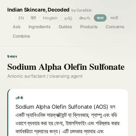
Indian Skincare, Decoded
by CureSkin
🌐
EN
हिंदी
Hinglish
தமிழ்
తెలుగు
বাংলা
मराठी
Ask
Ingredients
Guides
Products
Concerns
Combine
উপাদান
Sodium Alpha Olefin Sulfonate
Anionic surfactant / cleansing agent
এটি কী
Sodium Alpha Olefin Sulfonate (AOS) হল
একটি অ্যানিওনিক সারফ্যাক্ট্যান্ট যা ক্লিনজার, শ্যাম্পু এবং বডি
ওয়াশে ব্যবহার করা হয় ফেনা, ইমালসিফাইং এবং পরিষ্কার করার
কার্যকারিতা প্রদানের জন্য। এটি চমৎকার ল্যাথার এবং