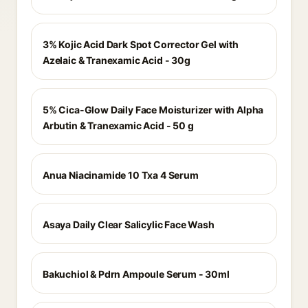
3% Kojic Acid Dark Spot Corrector Gel with
Azelaic & Tranexamic Acid - 30g
5% Cica-Glow Daily Face Moisturizer with Alpha
Arbutin & Tranexamic Acid - 50 g
Anua Niacinamide 10 Txa 4 Serum
Asaya Daily Clear Salicylic Face Wash
Bakuchiol & Pdrn Ampoule Serum - 30ml