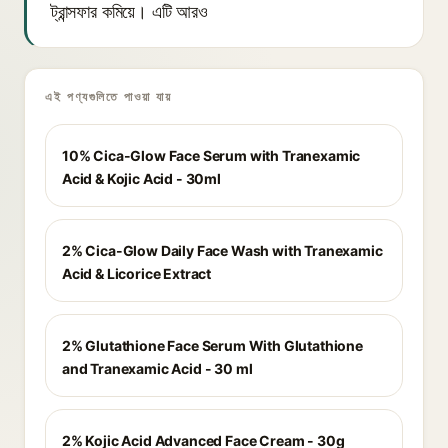
ট্রান্সফার কমিয়ে। এটি আরও
এই পণ্যগুলিতে পাওয়া যায়
10% Cica-Glow Face Serum with Tranexamic
Acid & Kojic Acid - 30ml
2% Cica-Glow Daily Face Wash with Tranexamic
Acid & Licorice Extract
2% Glutathione Face Serum With Glutathione
and Tranexamic Acid - 30 ml
2% Kojic Acid Advanced Face Cream - 30g