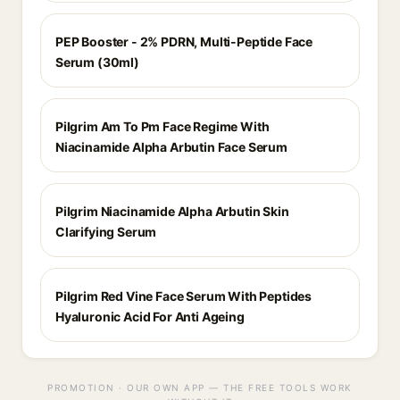
PEP Booster - 2% PDRN, Multi-Peptide Face
Serum (30ml)
Pilgrim Am To Pm Face Regime With
Niacinamide Alpha Arbutin Face Serum
Pilgrim Niacinamide Alpha Arbutin Skin
Clarifying Serum
Pilgrim Red Vine Face Serum With Peptides
Hyaluronic Acid For Anti Ageing
PROMOTION · OUR OWN APP — THE FREE TOOLS WORK