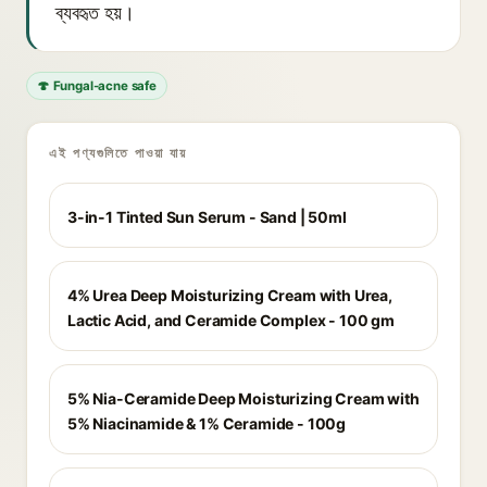
ব্যবহৃত হয়।
🍄 Fungal-acne safe
এই পণ্যগুলিতে পাওয়া যায়
3-in-1 Tinted Sun Serum - Sand | 50ml
4% Urea Deep Moisturizing Cream with Urea,
Lactic Acid, and Ceramide Complex - 100 gm
5% Nia-Ceramide Deep Moisturizing Cream with
5% Niacinamide & 1% Ceramide - 100g