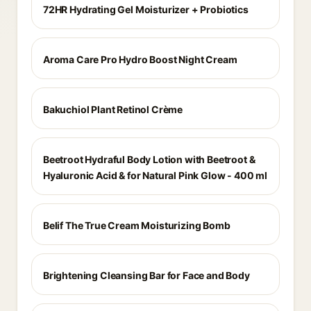
72HR Hydrating Gel Moisturizer + Probiotics
Aroma Care Pro Hydro Boost Night Cream
Bakuchiol Plant Retinol Crème
Beetroot Hydraful Body Lotion with Beetroot &
Hyaluronic Acid & for Natural Pink Glow - 400 ml
Belif The True Cream Moisturizing Bomb
Brightening Cleansing Bar for Face and Body