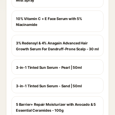
Mist Spray
10% Vitamin C + E Face Serum with 5%
Niacinamide
3% Redensyl & 4% Anagain Advanced Hair
Growth Serum For Dandruff-Prone Scalp - 30 ml
3-in-1 Tinted Sun Serum - Pearl | 50ml
3-in-1 Tinted Sun Serum - Sand | 50ml
5 Barrier+ Repair Moisturizer with Avocado & 5
Essential Ceramides - 100g