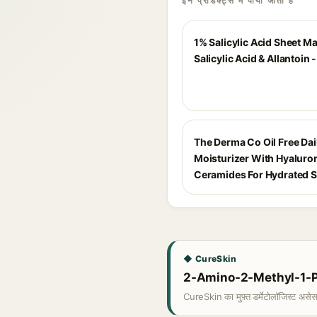
इन प्रोडक्ट्स में पाया जाता है
1% Salicylic Acid Sheet M
Salicylic Acid & Allantoin 
The Derma Co Oil Free Dai
Moisturizer With Hyaluron
Ceramides For Hydrated S
◆ CureSkin
2-Amino-2-Methyl-1-Prop
CureSkin का मुफ़्त डर्मेटोलॉजिस्ट असे