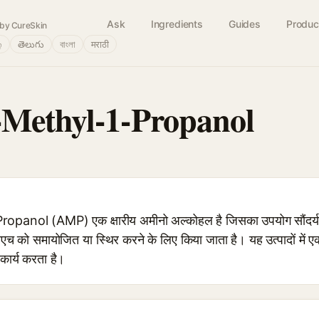
Ask
Ingredients
Guides
Produc
by CureSkin
்
తెలుగు
বাংলা
मराठी
Methyl-1-Propanol
ol (AMP) एक क्षारीय अमीनो अल्कोहल है जिसका उपयोग सौंदर्य उत्पाद
च को समायोजित या स्थिर करने के लिए किया जाता है। यह उत्पादों में
 कार्य करता है।