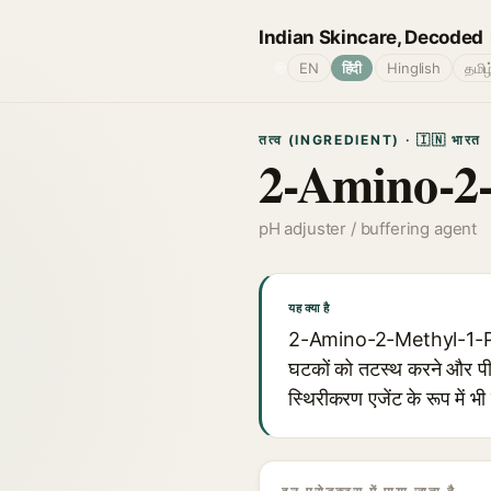
Indian Skincare, Decoded
🌐
EN
हिंदी
Hinglish
தமிழ
तत्व (INGREDIENT) · 🇮🇳 भारत
2-Amino-2-
pH adjuster / buffering agent
यह क्या है
2-Amino-2-Methyl-1-Propan
घटकों को तटस्थ करने और पीए
स्थिरीकरण एजेंट के रूप में भी