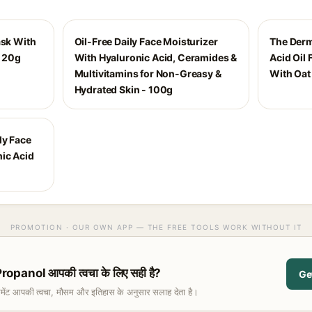
ask With
Oil-Free Daily Face Moisturizer
The Derm
- 20g
With Hyaluronic Acid, Ceramides &
Acid Oil 
Multivitamins for Non-Greasy &
With Oat 
Hydrated Skin - 100g
ly Face
ic Acid
PROMOTION · OUR OWN APP — THE FREE TOOLS WORK WITHOUT IT
anol आपकी त्वचा के लिए सही है?
Ge
समेंट आपकी त्वचा, मौसम और इतिहास के अनुसार सलाह देता है।