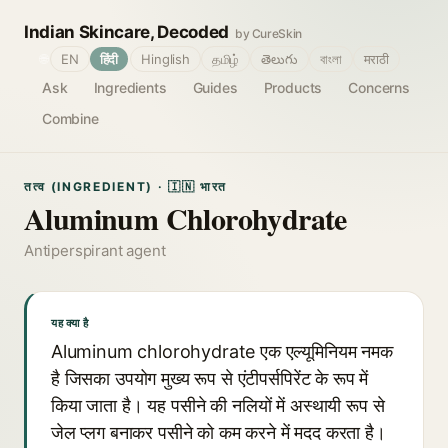
Indian Skincare, Decoded
by CureSkin
🌐
EN
हिंदी
Hinglish
தமிழ்
తెలుగు
বাংলা
मराठी
Ask
Ingredients
Guides
Products
Concerns
Combine
तत्व (INGREDIENT) · 🇮🇳 भारत
Aluminum Chlorohydrate
Antiperspirant agent
यह क्या है
Aluminum chlorohydrate एक एल्यूमिनियम नमक
है जिसका उपयोग मुख्य रूप से एंटीपर्सपिरेंट के रूप में
किया जाता है। यह पसीने की नलियों में अस्थायी रूप से
जेल प्लग बनाकर पसीने को कम करने में मदद करता है।