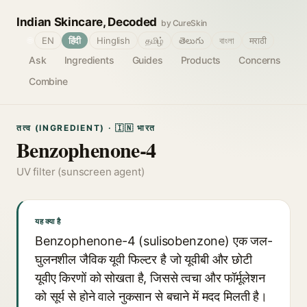
Indian Skincare, Decoded
by CureSkin
🌐
EN
हिंदी
Hinglish
தமிழ்
తెలుగు
বাংলা
मराठी
Ask
Ingredients
Guides
Products
Concerns
Combine
तत्व (INGREDIENT) · 🇮🇳 भारत
Benzophenone-4
UV filter (sunscreen agent)
यह क्या है
Benzophenone-4 (sulisobenzone) एक जल-
घुलनशील जैविक यूवी फिल्टर है जो यूवीबी और छोटी
यूवीए किरणों को सोखता है, जिससे त्वचा और फॉर्मूलेशन
को सूर्य से होने वाले नुकसान से बचाने में मदद मिलती है।