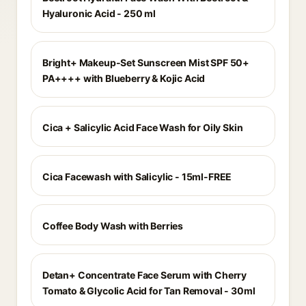
Hyaluronic Acid - 250 ml
Bright+ Makeup-Set Sunscreen Mist SPF 50+
PA++++ with Blueberry & Kojic Acid
Cica + Salicylic Acid Face Wash for Oily Skin
Cica Facewash with Salicylic - 15ml-FREE
Coffee Body Wash with Berries
Detan+ Concentrate Face Serum with Cherry
Tomato & Glycolic Acid for Tan Removal - 30ml