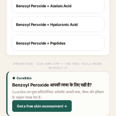
Benzoyl Peroxide + Azelaic Acid
Benzoyl Peroxide + Hyaluronic Acid
Benzoyl Peroxide + Peptides
PROMOTION · OUR OWN APP — THE FREE TOOLS WORK
WITHOUT IT
◆ CureSkin
Benzoyl Peroxide आपकी त्वचा के लिए सही है?
CureSkin का मुफ़्त डर्मेटोलॉजिस्ट असेसमेंट आपकी त्वचा, मौसम और इतिहास
के अनुसार सलाह देता है।
Get a free skin assessment →