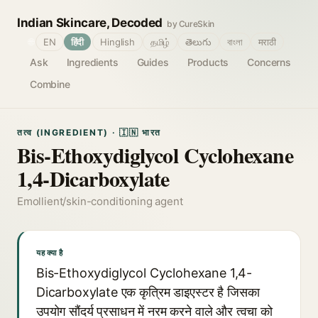
Indian Skincare, Decoded
by CureSkin
🌐
EN
हिंदी
Hinglish
தமிழ்
తెలుగు
বাংলা
मराठी
Ask
Ingredients
Guides
Products
Concerns
Combine
तत्व (INGREDIENT) · 🇮🇳 भारत
Bis-Ethoxydiglycol Cyclohexane
1,4-Dicarboxylate
Emollient/skin-conditioning agent
यह क्या है
Bis-Ethoxydiglycol Cyclohexane 1,4-
Dicarboxylate एक कृत्रिम डाइएस्टर है जिसका
उपयोग सौंदर्य प्रसाधन में नरम करने वाले और त्वचा को