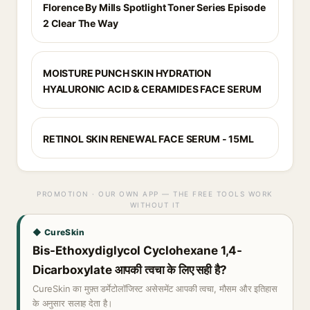
Florence By Mills Spotlight Toner Series Episode
2 Clear The Way
MOISTURE PUNCH SKIN HYDRATION
HYALURONIC ACID & CERAMIDES FACE SERUM
RETINOL SKIN RENEWAL FACE SERUM - 15ML
PROMOTION · OUR OWN APP — THE FREE TOOLS WORK
WITHOUT IT
◆ CureSkin
Bis-Ethoxydiglycol Cyclohexane 1,4-
Dicarboxylate आपकी त्वचा के लिए सही है?
CureSkin का मुफ़्त डर्मेटोलॉजिस्ट असेसमेंट आपकी त्वचा, मौसम और इतिहास
के अनुसार सलाह देता है।