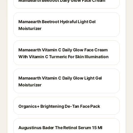
Mamaearth Beetroot Daily Glow Face Cream
Mamaearth Beetroot Hydraful Light Gel
Moisturizer
Mamaearth Vitamin C Daily Glow Face Cream
With Vitamin C Turmeric For Skin Illumination
Mamaearth Vitamin C Daily Glow Light Gel
Moisturizer
Organics+ Brightening De-Tan Face Pack
Augustinus Bader The Retinol Serum 15 Ml