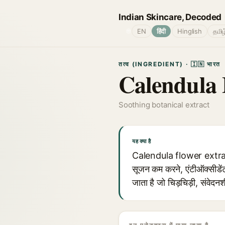
Indian Skincare, Decoded
🌐
EN
हिंदी
Hinglish
தமிழ
तत्व (INGREDIENT) · 🇮🇳 भारत
Calendula 
Soothing botanical extract
यह क्या है
Calendula flower extract, 
सूजन कम करने, एंटीऑक्सीडेंट
जाता है जो चिड़चिड़ी, संवेदन