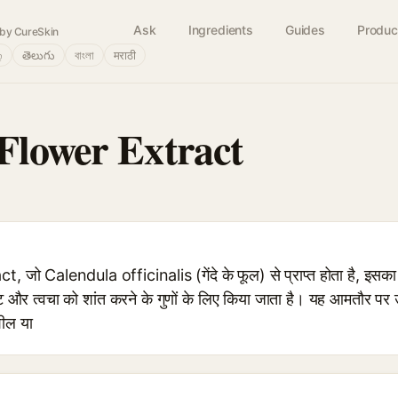
Ask
Ingredients
Guides
Produc
by CureSkin
்
తెలుగు
বাংলা
मराठी
Flower Extract
जो Calendula officinalis (गेंदे के फूल) से प्राप्त होता है, इसका 
 और त्वचा को शांत करने के गुणों के लिए किया जाता है। यह आमतौर पर उन
शील या