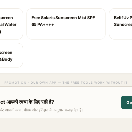
screen
Free Solaris Sunscreen Mist SPF
Belif Uv 
al Water
65 PA++++
Sunscree
g
screen
 & Body
PROMOTION · OUR OWN APP — THE FREE TOOLS WORK WITHOUT IT
आपकी त्वचा के लिए सही है?
Ge
समेंट आपकी त्वचा, मौसम और इतिहास के अनुसार सलाह देता है।