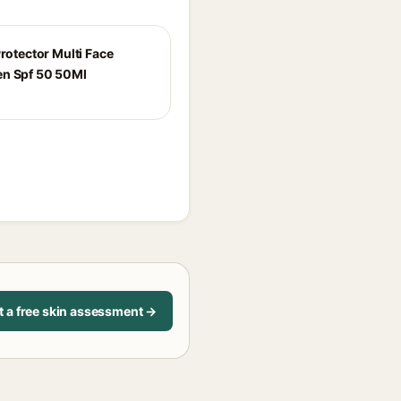
Protector Multi Face
n Spf 50 50Ml
t a free skin assessment →