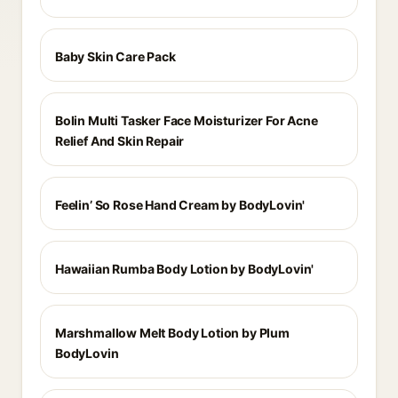
Baby Skin Care Pack
Bolin Multi Tasker Face Moisturizer For Acne
Relief And Skin Repair
Feelin’ So Rose Hand Cream by BodyLovin'
Hawaiian Rumba Body Lotion by BodyLovin'
Marshmallow Melt Body Lotion by Plum
BodyLovin