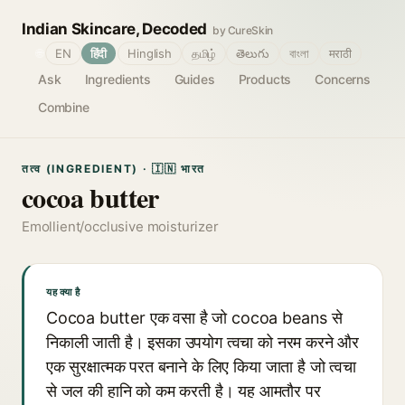
Indian Skincare, Decoded
by CureSkin
🌐
EN
हिंदी
Hinglish
தமிழ்
తెలుగు
বাংলা
मराठी
Ask
Ingredients
Guides
Products
Concerns
Combine
तत्व (INGREDIENT) · 🇮🇳 भारत
cocoa butter
Emollient/occlusive moisturizer
यह क्या है
Cocoa butter एक वसा है जो cocoa beans से
निकाली जाती है। इसका उपयोग त्वचा को नरम करने और
एक सुरक्षात्मक परत बनाने के लिए किया जाता है जो त्वचा
से जल की हानि को कम करती है। यह आमतौर पर