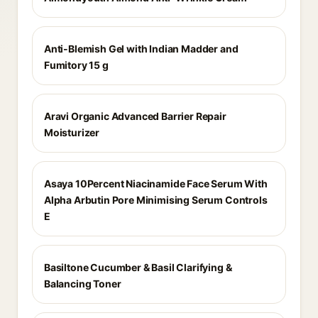
Anti-Blemish Gel with Indian Madder and
Fumitory 15 g
Aravi Organic Advanced Barrier Repair
Moisturizer
Asaya 10Percent Niacinamide Face Serum With
Alpha Arbutin Pore Minimising Serum Controls
E
Basiltone Cucumber & Basil Clarifying &
Balancing Toner