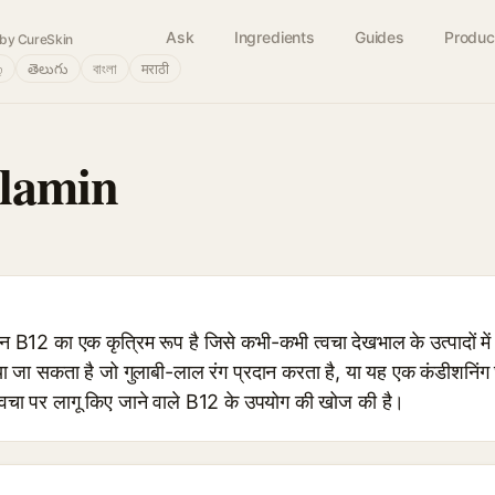
Ask
Ingredients
Guides
Produc
by CureSkin
்
తెలుగు
বাংলা
मराठी
lamin
2 का एक कृत्रिम रूप है जिसे कभी-कभी त्वचा देखभाल के उत्पादों मे
किया जा सकता है जो गुलाबी-लाल रंग प्रदान करता है, या यह एक कंडीशनिं
्वचा पर लागू किए जाने वाले B12 के उपयोग की खोज की है।