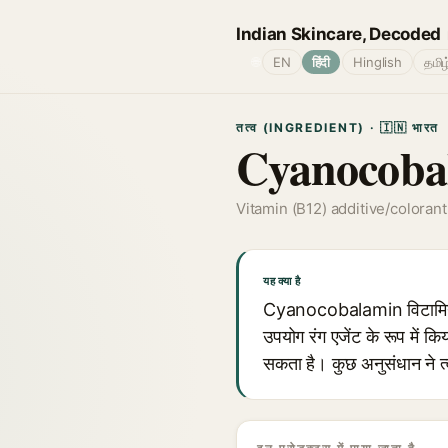
Indian Skincare, Decoded
🌐
EN
हिंदी
Hinglish
தமிழ
तत्व (INGREDIENT) · 🇮🇳 भारत
Cyanocoba
Vitamin (B12) additive/colorant
यह क्या है
Cyanocobalamin विटामिन B1
उपयोग रंग एजेंट के रूप में 
सकता है। कुछ अनुसंधान ने त